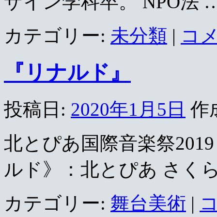
ザイン学科卒。 NPO法 
カテゴリー:
未分類
|
コ
『リナルド』
投稿日:
2020年1月5日
作
北とぴあ国際音楽祭201
ルド》：北とぴあ さくら
カテゴリー:
舞台美術
|