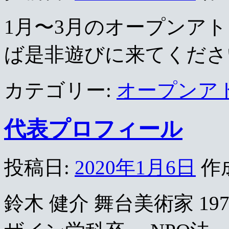
1月〜3月のオープンア
ば是非遊びに来てくださ
カテゴリー:
オープンア
代表プロフィール
投稿日:
2020年1月6日
作
鈴木 健介 舞台美術家 1