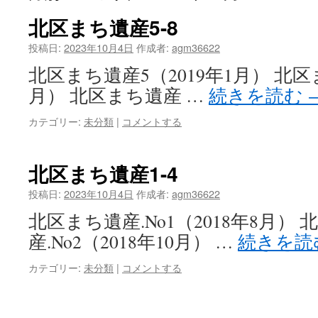
ツ
北区まち遺産5-8
へ
投稿日:
2023年10月4日
作成者:
agm36622
北区まち遺産5（2019年1月） 北区
ス
月） 北区まち遺産 …
続きを読む
キ
カテゴリー:
未分類
|
コメントする
ッ
プ
北区まち遺産1-4
投稿日:
2023年10月4日
作成者:
agm36622
北区まち遺産.No1（2018年8月）
産.No2（2018年10月） …
続きを読
カテゴリー:
未分類
|
コメントする