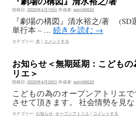
『劇場の構図』清水裕之/著
投稿日:
2020年4月10日
作成者:
agm36622
『劇場の構図』清水裕之/著 (SD選書 (
単行本 – …
続きを読む
→
カテゴリー:
本
|
コメントする
お知らせ＜無期延期：こどもの
リエ＞
投稿日:
2020年4月29日
作成者:
agm36622
こどもの為のオープンアトリエで
させて頂きます。 社会情勢を見な
カテゴリー:
お知らせ
,
オープンアトリエ
|
コメントする