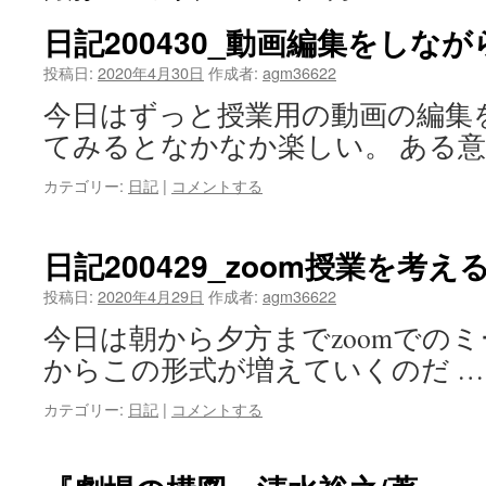
ツ
日記200430_動画編集をしな
へ
投稿日:
2020年4月30日
作成者:
agm36622
今日はずっと授業用の動画の編集
ス
てみるとなかなか楽しい。 ある意
キ
カテゴリー:
日記
|
コメントする
ッ
プ
日記200429_zoom授業を考え
投稿日:
2020年4月29日
作成者:
agm36622
今日は朝から夕方までzoomでのミ
からこの形式が増えていくのだ 
カテゴリー:
日記
|
コメントする