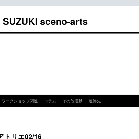
UKI sceno-arts
ワークショップ関連
コラム
その他活動
連絡先
トリエ02/16