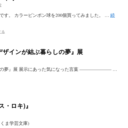
2
す。 カラーピンポン球を200個買ってみました。 …
続
する
ダンデザインが結ぶ暮らしの夢』展
の夢』展 展示にあった気になった言葉 ——————— …
ス・ロキ)』
(ちくま学芸文庫)