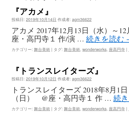
ツ
『アカメ』
へ
投稿日:
2019年10月14日
作成者:
agm36622
アカメ 2017年12月13日（水）～1
ス
座・高円寺１ 作/演 …
続きを読む
キ
カテゴリー:
舞台美術
|
タグ:
舞台美術
,
wonderworks
,
座高円寺
|
ッ
プ
『トランスレイターズ』
投稿日:
2019年10月12日
作成者:
agm36622
トランスレイターズ 2018年8月1
（日） @座・高円寺１ 作 …
続
カテゴリー:
舞台美術
|
タグ:
舞台美術
,
wonderworks
,
座高円寺
|