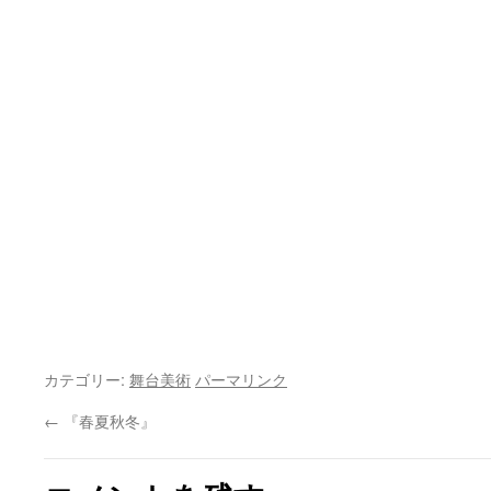
カテゴリー:
舞台美術
パーマリンク
←
『春夏秋冬』