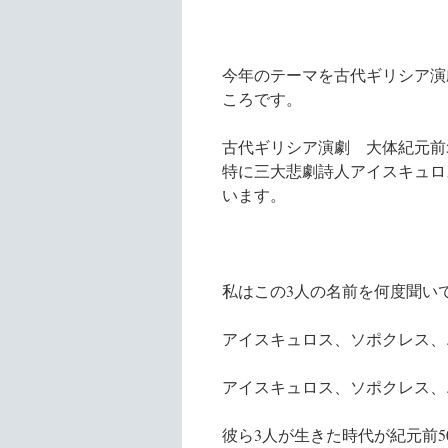
今年のテーマを古代ギリシア演
ころです。
古代ギリシア演劇 大体紀元前5
特に三大悲劇詩人アイスキュロ
います。
私はこの3人の名前を何度聞い
アイスキュロス、ソポクレス、
アイスキュロス、ソポクレス、
彼ら3人が生きた時代が紀元前5