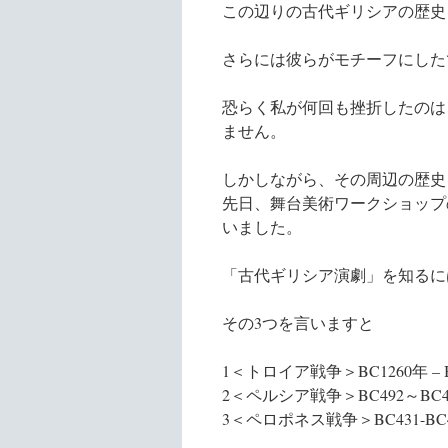
この辺りの古代ギリシアの歴史
さらには彼らがモチーフにした
恐らく私が何回も挫折したのは
ません。
しかしながら、その周辺の歴史
先日、舞台美術ワークショップ
いました。
「古代ギリシア演劇」を知るに
その3つを言いますと
1＜トロイア戦争＞BC1260年 – B
2＜ペルシア戦争＞BC492～BC4
3＜ペロポネス戦争＞BC431-BC4