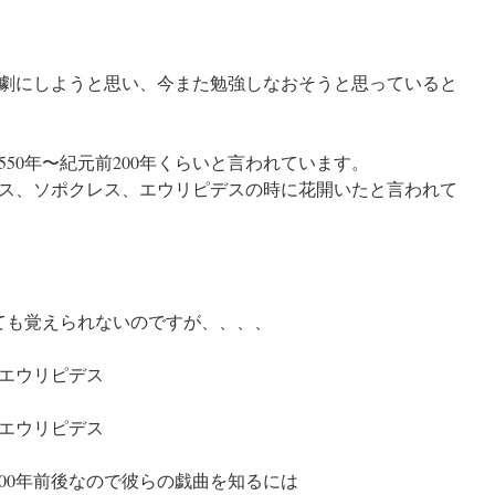
劇にしようと思い、今また勉強しなおそうと思っていると
50年〜紀元前200年くらいと言われています。
ス、ソポクレス、エウリピデスの時に花開いたと言われて
ても覚えられないのですが、、、、
エウリピデス
エウリピデス
00年前後なので彼らの戯曲を知るには