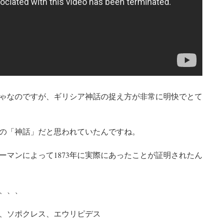
ゃなのですが、ギリシア神話の捉え方が非常に明快でとて
の「神話」だと思われていたんですね。
ーマンによって1873年に実際にあったことが証明されたん
、、、
、ソポクレス、エウリピデス